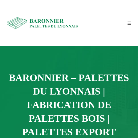
Skip
to
content
BARONNIER – PALETTES
DU LYONNAIS |
FABRICATION DE
PALETTES BOIS |
PALETTES EXPORT