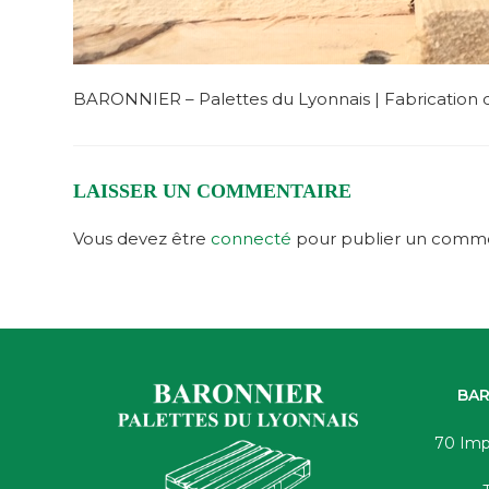
BARONNIER – Palettes du Lyonnais | Fabrication d
LAISSER UN COMMENTAIRE
Vous devez être
connecté
pour publier un comme
BAR
70 Imp