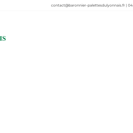
contact@baronnier-palettesdulyonnais.fr
|
04