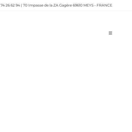
 74 26 62 94
|
70 Impasse de la ZA Gagère 69610 MEYS - FRANCE