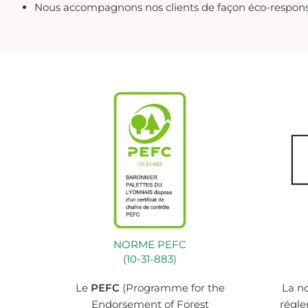
Nous accompagnons nos clients de façon éco-respon
NORME PEFC
(10-31-883)
Le
PEFC
(Programme for the
La n
Endorsement of Forest
régle