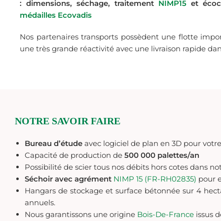
: dimensions, séchage, traitement
NIMP15
et écoce
médailles Ecovadis
Nos partenaires transports possèdent une flotte imp
une très grande réactivité avec une livraison rapide dan
NOTRE SAVOIR FAIRE
Bureau d’étude
avec logiciel de plan en 3D pour votre 
Capacité de production de
500 000 palettes/an
Possibilité de scier tous nos débits hors cotes dans not
Séchoir avec agrément
NIMP 15 (FR-RH02835)
pour e
Hangars de stockage et surface bétonnée sur 4 hec
annuels.
Nous garantissons une origine
Bois-De-France
issus 