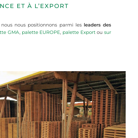
NCE ET À L’EXPORT
, nous nous positionnons parmi les
leaders des
ette GMA
,
palette EUROPE
,
palette Export
ou
sur