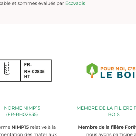
sable et sommes évalués par
Ecovadis
NORME NIMP15
MEMBRE DE LA FILIÈRE 
(FR-RH02835)
BOIS
orme
NIMP15
relative à la
Membre de la filière Forê
mentation des matériaux
nous avons participé à