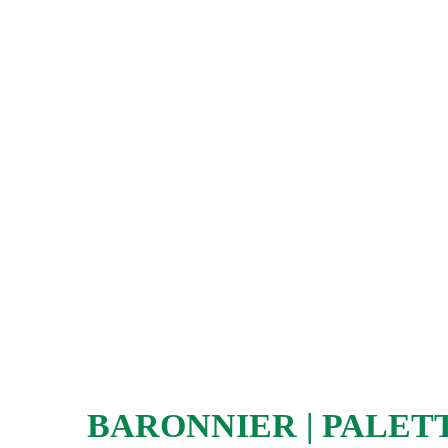
P
BARONNIER | PALET