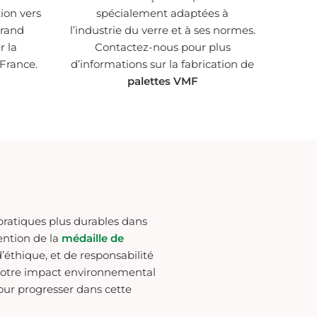
on vers
spécialement adaptées à
grand
l’industrie du verre et à ses normes.
r la
Contactez-nous pour plus
France.
d’informations sur la fabrication de
palettes VMF
pratiques plus durables dans
tention de la
médaille de
éthique, et de responsabilité
notre impact environnemental
pour progresser dans cette