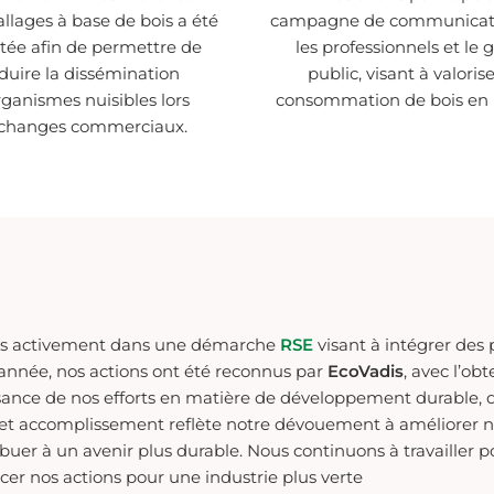
llages à base de bois a été
campagne de communicati
tée afin de permettre de
les professionnels et le 
duire la dissémination
public, visant à valorise
rganismes nuisibles lors
consommation de bois en 
échanges commerciaux.
s activement dans une démarche
RSE
visant à intégrer des 
 année, nos actions ont été reconnus par
EcoVadis
, avec l’ob
ance de nos efforts en matière de développement durable, d’
Cet accomplissement reflète notre dévouement à améliorer 
tribuer à un avenir plus durable. Nous continuons à travailler 
er nos actions pour une industrie plus verte