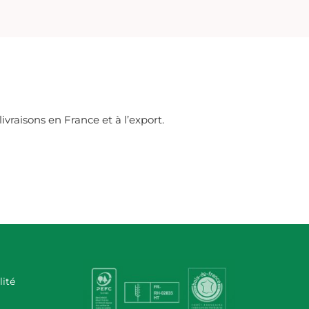
vraisons en France et à l’export.
lité