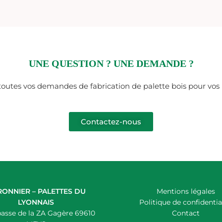
UNE QUESTION ? UNE DEMANDE ?
utes vos demandes de fabrication de palette bois pour vos li
Contactez-nous
ONNIER – PALETTES DU
Mentions légales
LYONNAIS
Politique de confidentia
asse de la ZA Gagère 69610
Contact