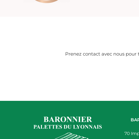
Prenez contact avec nous pour to
BAR
70 Imp