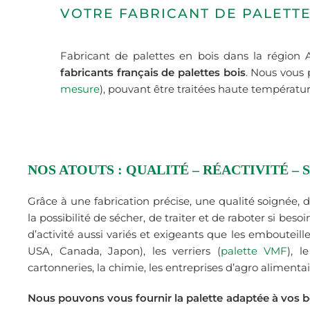
VOTRE FABRICANT DE PALETTE
Fabricant de palettes en bois dans la région 
fabricants français de palettes bois
. Nous vous 
mesure
), pouvant être traitées haute températu
NOS ATOUTS : QUALITÉ – RÉACTIVITÉ – 
Grâce à une fabrication précise, une qualité soignée, 
la possibilité de sécher, de traiter et de raboter si bes
d’activité aussi variés et exigeants que les embouteil
USA, Canada, Japon), les verriers (
palette VMF
), l
cartonneries, la chimie, les entreprises d’agro alimentai
Nous pouvons vous fournir la palette adaptée à vos b